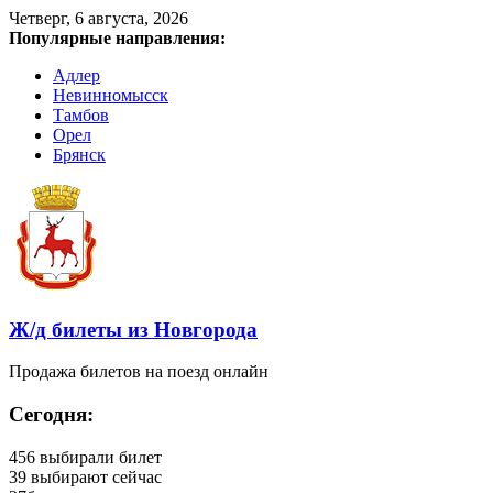
Четверг, 6 августа, 2026
Популярные направления:
Адлер
Невинномысск
Тамбов
Орел
Брянск
Ж/д билеты из Новгорода
Продажа билетов на поезд онлайн
Сегодня:
456
выбирали билет
39
выбирают сейчас