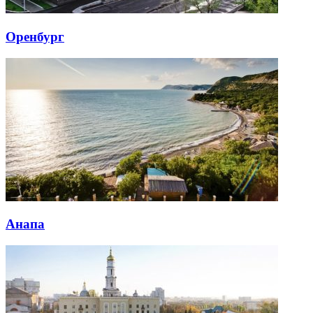
Оренбург
Анапа