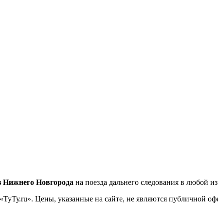
з Нижнего Новгорода
на поезда дальнего следования в любой и
«ТуТу.ru». Цены, указанные на сайте, не являются публичной о