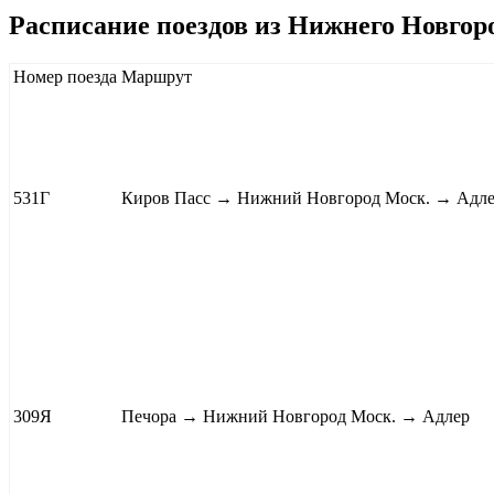
Расписание поездов из Нижнего Новгоро
Номер поезда
Маршрут
531Г
Киров Пасс
→ Нижний Новгород Моск. → Адл
309Я
Печора
→ Нижний Новгород Моск. → Адлер