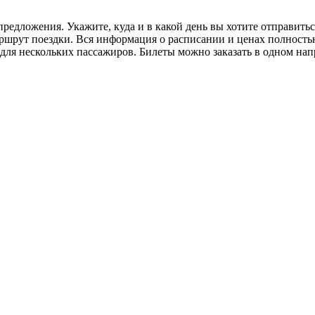
редложения. Укажите, куда и в какой день вы хотите отправить
ршрут поездки. Вся информация о расписании и ценах полность
 для нескольких пассажиров. Билеты можно заказать в одном нап