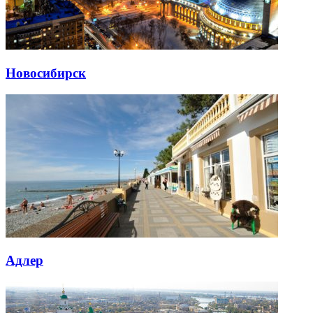
Новосибирск
Адлер