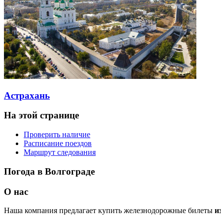
Астрахань
На этой странице
Проверить наличие
Расписание поездов
Маршрут следования
Погода в Волгограде
О нас
Наша компания предлагает купить железнодорожные билеты
и