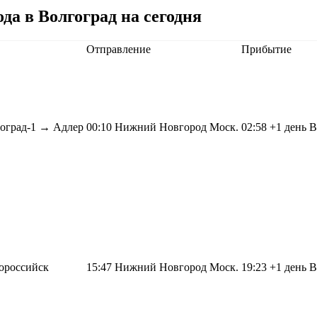
да в Волгоград на сегодня
Отправление
Прибытие
оград-1 →
Адлер
00:10
Нижний Новгород Моск.
02:58
+1 день
В
ороссийск
15:47
Нижний Новгород Моск.
19:23
+1 день
В