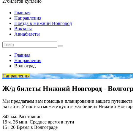
27
билетов куплено
Главная
Направления
Поезда в Нижний Новгород
Вокзалы
Авиабилеты
Главная
Направления
Волгоград
Направления
Ж/д билеты Нижний Новгород - Волгог
Мы предлагаем вам помощь в планировании вашего путешествия.
на сайте. У нас вы сможете купить ж/д билеты Нижний Новгор
842 км.
Расстояние
15 ч. 36 мин.
Среднее время в пути
15 : 26
Время в Волгограде