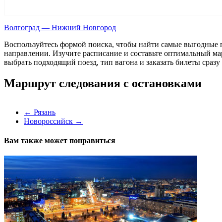
Волгоград — Нижний Новгород
Воспользуйтесь формой поиска, чтобы найти самые выгодные п
направлении. Изучите расписание и составьте оптимальный ма
выбрать подходящий поезд, тип вагона и заказать билеты сразу
Маршрут следования с остановками
←
Рязань
Новороссийск
→
Вам также может понравиться