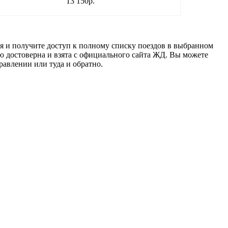
13 150
р.
ся и получите доступ к полному списку поездов в выбранном
ю достоверна и взята с официального сайта ЖД. Вы можете
равлении или туда и обратно.