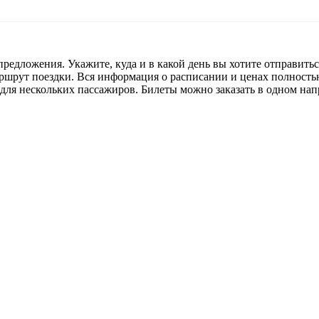
редложения. Укажите, куда и в какой день вы хотите отправить
ршрут поездки. Вся информация о расписании и ценах полность
 для нескольких пассажиров. Билеты можно заказать в одном нап