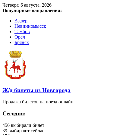
Четверг, 6 августа, 2026
Популярные направления:
Адлер
Невинномысск
Тамбов
Орел
Брянск
Ж/д билеты из Новгорода
Продажа билетов на поезд онлайн
Сегодня:
456
выбирали билет
39
выбирают сейчас