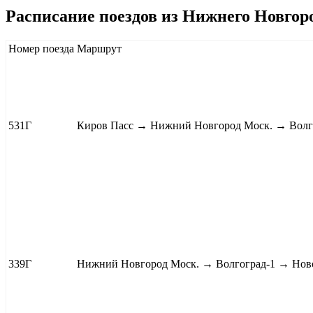
Расписание поездов из Нижнего Новгоро
Номер поезда
Маршрут
531Г
Киров Пасс
→ Нижний Новгород Моск. → Волг
339Г
Нижний Новгород Моск. → Волгоград-1 →
Нов