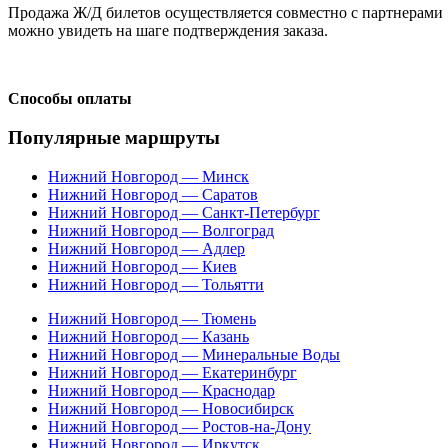
Продажа Ж/Д билетов осуществляется совместно с партнерами 
можно увидеть на шаге подтверждения заказа.
Способы оплаты
Популярные маршруты
Нижний Новгород — Минск
Нижний Новгород — Саратов
Нижний Новгород — Санкт-Петербург
Нижний Новгород — Волгоград
Нижний Новгород — Адлер
Нижний Новгород — Киев
Нижний Новгород — Тольятти
Нижний Новгород — Тюмень
Нижний Новгород — Казань
Нижний Новгород — Минеральные Воды
Нижний Новгород — Екатеринбург
Нижний Новгород — Краснодар
Нижний Новгород — Новосибирск
Нижний Новгород — Ростов-на-Дону
Нижний Новгород — Иркутск