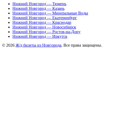
Нижний Новгород — Тюмень
Нижний Новгород — Казань
Нижний Новгород — Минеральные Воды
Нижний Новгород — Екатеринбург
Нижний Новгород — Краснодар
Нижний Новгород — Новосибирск
Нижний Новгород — Ростов-на-Дону
Нижний Новгород — Иркутск
© 2026
Ж/д билеты из Новгорода
. Все права защищены.