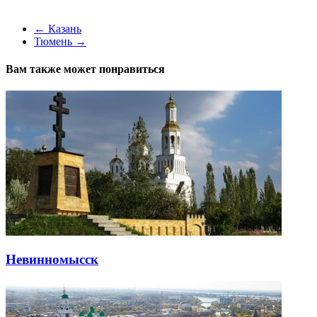
←
Казань
Тюмень
→
Вам также может понравиться
Невинномысск