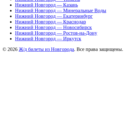
Нижний Новгород — Казань
Нижний Новгород — Минеральные Воды
Нижний Новгород — Екатеринбург
Нижний Новгород — Краснодар
Нижний Новгород — Новосибирск
Нижний Новгород — Ростов-на-Дону
Нижний Новгород — Иркутск
© 2026
Ж/д билеты из Новгорода
. Все права защищены.