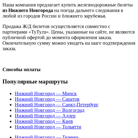
Наша компания предлагает купить железнодорожные билеты
из Нижнего Новгорода
на поезда дальнего следования в
любой из городов России и ближнего зарубежья.
Продажа Ж/Д билетов осуществляется совместно с
партнерами «ТуТу.ru». Цены, указанные на сайте, не являются
публичной офертой до момента оформления заказа.
Окончательную сумму можно увидеть на шаге подтверждения
заказа.
Способы оплаты
Популярные маршруты
Нижний Новгород — Минск
Нижний Новгород — Саратов
Нижний Новгород — Санкт-Петербург
Нижний Новгород — Волгоград
Нижний Новгород — Адлер
Нижний Новгород — Киев
Нижний Новгород — Тольятти
Нижний Новгород — Тюмень