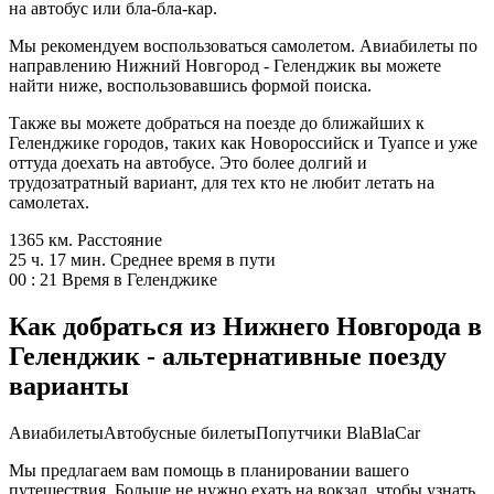
на автобус или бла-бла-кар.
Мы рекомендуем воспользоваться самолетом. Авиабилеты по
направлению Нижний Новгород - Геленджик вы можете
найти ниже, воспользовавшись формой поиска.
Также вы можете добраться на поезде до ближайших к
Геленджике городов, таких как Новороссийск и Туапсе и уже
оттуда доехать на автобусе. Это более долгий и
трудозатратный вариант, для тех кто не любит летать на
самолетах.
1365 км.
Расстояние
25 ч. 17 мин.
Среднее время в пути
00 : 21
Время в Геленджике
Как добраться из Нижнего Новгорода в
Геленджик - альтернативные поезду
варианты
Авиабилеты
Автобусные билеты
Попутчики BlaBlaCar
Мы предлагаем вам помощь в планировании вашего
путешествия. Больше не нужно ехать на вокзал, чтобы узнать