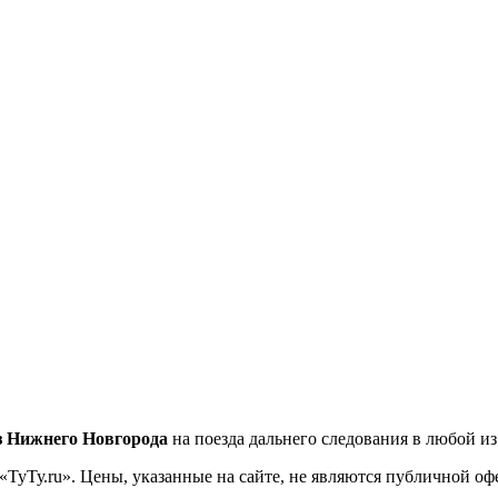
з Нижнего Новгорода
на поезда дальнего следования в любой и
«ТуТу.ru». Цены, указанные на сайте, не являются публичной о