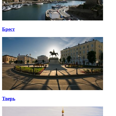
Брест
Тверь