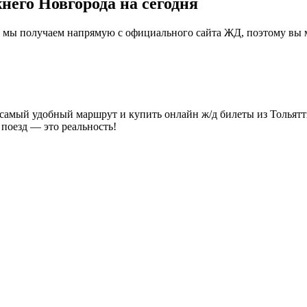
него Новгорода на сегодня
 мы получаем напрямую с официального сайта ЖД, поэтому вы м
 самый удобный маршрут и купить онлайн ж/д билеты из Тольят
 поезд — это реальность!