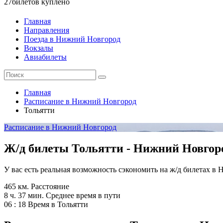
27
билетов куплено
Главная
Направления
Поезда в Нижний Новгород
Вокзалы
Авиабилеты
Главная
Расписание в Нижний Новгород
Тольятти
Расписание в Нижний Новгород
Ж/д билеты Тольятти - Нижний Новгор
У вас есть реальная возможность сэкономить на ж/д билетах 
465 км.
Расстояние
8 ч. 37 мин.
Среднее время в пути
06 : 18
Время в Тольятти