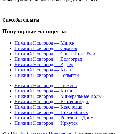
Способы оплаты
Популярные маршруты
Нижний Новгород — Минск
Нижний Новгород — Саратов
Нижний Новгород — Санкт-Петербург
Нижний Новгород — Волгоград
Нижний Новгород — Адлер
Нижний Новгород — Киев
Нижний Новгород — Тольятти
Нижний Новгород — Тюмень
Нижний Новгород — Казань
Нижний Новгород — Минеральные Воды
Нижний Новгород — Екатеринбург
Нижний Новгород — Краснодар
Нижний Новгород — Новосибирск
Нижний Новгород — Ростов-на-Дону
Нижний Новгород — Иркутск
© 2026
Ж/д билеты из Новгорода
. Все права защищены.